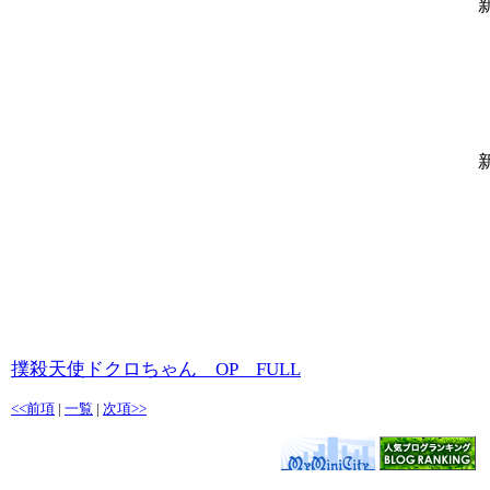
撲殺天使ドクロちゃん OP FULL
<<前項
|
一覧
|
次項>>