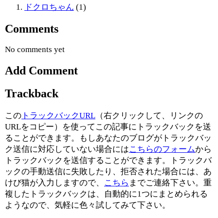
ドクロちゃん
(1)
Comments
No comments yet
Add Comment
Trackback
この
トラックバックURL
（右クリックして、リンクの
URLをコピー）を使ってこの記事にトラックバックを送
ることができます。もしあなたのブログがトラックバッ
ク送信に対応していない場合には
こちらのフォーム
から
トラックバックを送信することができます。トラックバ
ックの手動送信に失敗したり、拒否された場合には、あ
けび猫が入力しますので、
こちら
までご連絡下さい。重
複したトラックバックは、自動的に1つにまとめられる
ようなので、気軽に色々試してみて下さい。