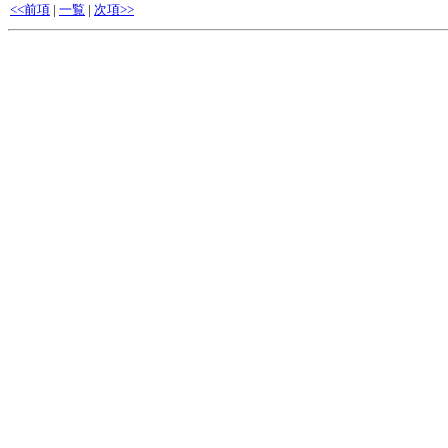
<<前項
|
一覧
|
次項>>