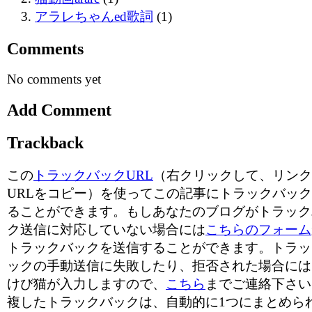
アラレちゃんed歌詞
(1)
Comments
No comments yet
Add Comment
Trackback
この
トラックバックURL
（右クリックして、リンク
URLをコピー）を使ってこの記事にトラックバッ
ることができます。もしあなたのブログがトラック
ク送信に対応していない場合には
こちらのフォーム
トラックバックを送信することができます。トラッ
ックの手動送信に失敗したり、拒否された場合には
けび猫が入力しますので、
こちら
までご連絡下さい
複したトラックバックは、自動的に1つにまとめら