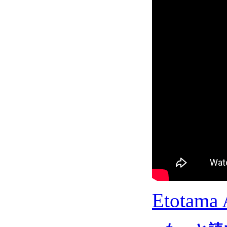
Etotama