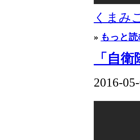
くまみこ
»
もっと読
「自衛
2016-05-