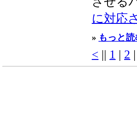
させる
に対応
»
もっと読
<
||
1
|
2