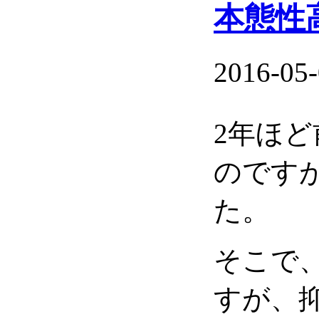
本態性
2016-05-
2年ほ
のです
た。
そこで
すが、