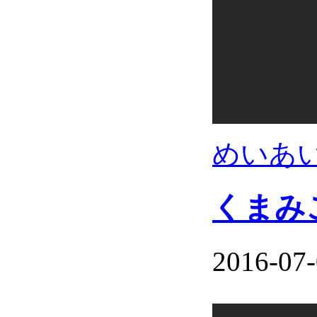
めいあ
くまみこ
2016-07-