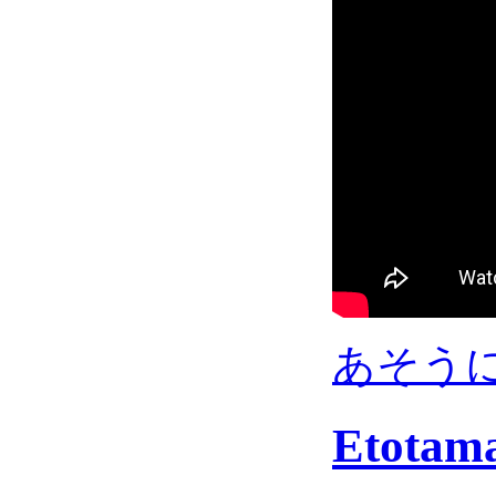
あそうにゃ
Etotam